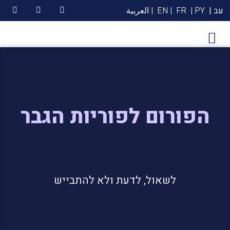
עב |
PY |
FR
| EN
| العربية
הפורום לפוריות הגבר
לשאול, לדעת ולא להתבייש