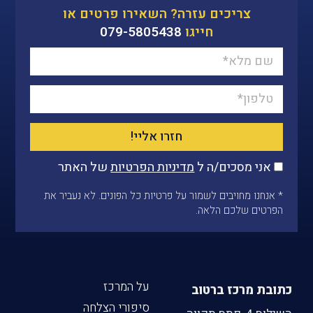
צריכים עזרה? השאירו פרטים או
חייגו
079-5805438
חזרו אליי!
אני מסכים/ה ל
מדיניות הפרטיות
של האתר
* אנחנו מחויבים לשמור על פרטיות כל הפונים. לא נעביר את
הפרטים שלכם הלאה.
על המרכז
כתובת מרכז ברטוב
סיפורי הצלחה