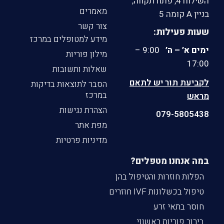
השילוח 4, פתח תקווה,
מאמרים
בניין A קומה 5
צור קשר
שעות פעילות:
מידע למטופלים במרכז
ימים א’ – ה’
9:00 –
מילון פוריות
17:00
שאלות ותשובות
לקביעת תור יש לתאם
הסבר לתוצאות בדיקות
במרכז
מראש
הצהרת נגישות
079-5805438
מפת אתר
מדיניות פרטיות
במה אנחנו מטפלים?
הפלות חוזרות והטיפול בהן
טיפול בכשלונות IVF חוזרים
חוסר בתאי זרע
בירור פוריות ראשוני