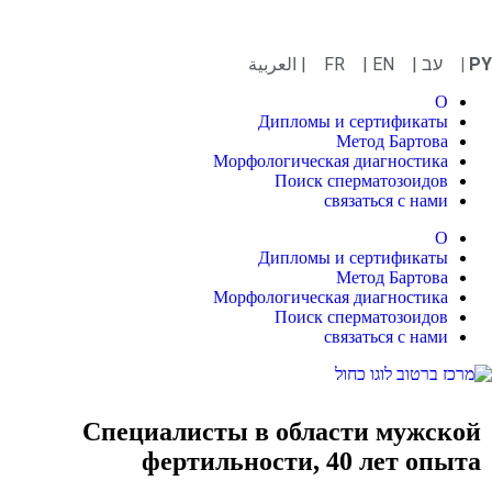
PY |
עב |
EN |
FR
| العربية
О
Дипломы и сертификаты
Метод Бартова
Морфологическая диагностика
Поиск сперматозоидов
связаться с нами
О
Дипломы и сертификаты
Метод Бартова
Морфологическая диагностика
Поиск сперматозоидов
связаться с нами
Специалисты в области мужской
фертильности, 40 лет опыта