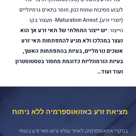
לנבוע מסיבות שונות כגון, חוסר בתאים גרמינליים
(יוצרי זרע), Maturation Arrest- מעצור בקו
הייצור.
יש ייצור התחלתי של תאי זרע אך הוא
נעצר במהלכו ולא מגיע להתפתחות תאי זרע
אשכים נורמליים, בעיות בהתפתחות האשך,
בעיות הורמונליות כדוגמת מחסור בטסטוסטרון
ועוד ועוד…
מציאת זרע באזואוספרמיה ללא ניתוח
במקרי אזואוספרמיה, לאחר שלא נראו תאי זרע בשתי