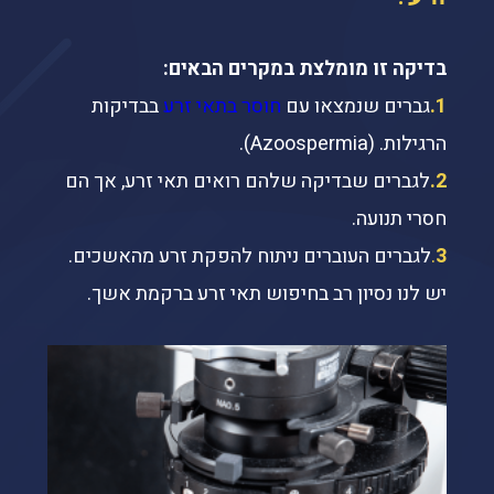
בדיקה זו מומלצת במקרים הבאים:
1.
גברים שנמצאו עם
חוסר בתאי זרע
בבדיקות
הרגילות. (Azoospermia).
2.
לגברים שבדיקה שלהם רואים תאי זרע, אך הם
חסרי תנועה.
3
.
לגברים העוברים ניתוח להפקת זרע מהאשכים.
יש לנו נסיון רב בחיפוש תאי זרע ברקמת אשך.