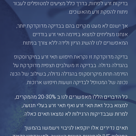
בדיקות זרע לפחות, בדרך כלל מציעים למטופלים לעבור
ניתוח להפקת זרע מהאשכים.
אך ישנם לא מעט מקרים בהם בבדיקה מדוקדקת יותר,
אנחנו מצליחים למצוא בזירמה תאי זרע בודדים
המאפשרים לנו להשיג הריון ולידה ללא צורך בניתוח.
בדיקה מדוקדקת זו נקראת חיפוש תאי זרע במיקרוסקופ
בהגדלה גדולה. בבדיקה זו משלבים תצפית מדוקדקת על
הזירמה תחת מיקרוסקופ בהגדלה גדולה, בשילוב של הכנה
נכונה של המטופל לבדיקה ושעות חיפוש ארוכות.
כל הדברים הללו מאפשרים לנו ב 20-30% מהמקרים,
למצוא בכל זאת תאי זרע ואף תאי זרע בעלי תנועה,
למרות שבבדיקות הרגילות לא נמצאו תאים כאלה.
תאים נדירים אלו יוקפאו לגיבוי וישמשו בהמשך