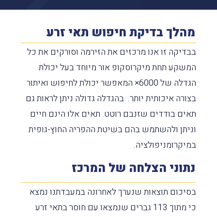
מהלך בדיקת חיפוש תאי זרע
בבדיקה זו אנו מרכזים את הזירמה וסורקים את כל
המשקע תחת מיקרוסקופ אור מיוחד בעל יכולת
הגדלה של 6000× המאפשר יכולת לחיפוש ואיתור
בצורה איכותית יותר. בהגדלה גדולה ניתן לראות גם
תאים בודדים שזנבם רוטט. תאים אלו הינם חיים
וניתן ולהשתמש בהם בשיטת ההפריה החוץ-גופית
במיקרומניפולציה.
נתוני הצלחה של המרכז
בסיכום תוצאות שנערך לאחרונה במעבדתנו נמצא
כי מתוך 113 גברים שנמצאו עם חוסר בתאי זרע