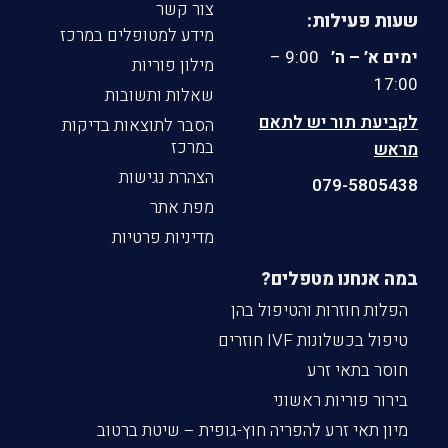
צור קשר
שעות פעילות:
מידע למטופלים במרכז
ימים א’ – ה’
9:00 –
מילון פוריות
17:00
שאלות ותשובות
לקביעת תור יש לתאם
הסבר לתוצאות בדיקות
במרכז
מראש
הצהרת נגישות
079-5805438
מפת אתר
מדיניות פרטיות
במה אנחנו מטפלים?
הפלות חוזרות והטיפול בהן
טיפול בכשלונות IVF חוזרים
חוסר בתאי זרע
בירור פוריות ראשוני
מיון תאי זרע להפריה חוץ-גופית – שיטת ברטוב