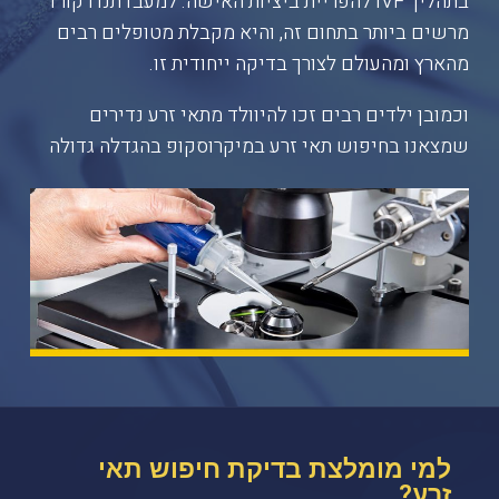
בתהליך IVF להפריית ביציות האישה. למעבדתנו רקורד
מרשים ביותר בתחום זה, והיא מקבלת מטופלים רבים
מהארץ ומהעולם לצורך בדיקה ייחודית זו.
וכמובן ילדים רבים זכו להיוולד מתאי זרע נדירים
שמצאנו בחיפוש תאי זרע במיקרוסקופ בהגדלה גדולה
למי מומלצת בדיקת חיפוש תאי
זרע?