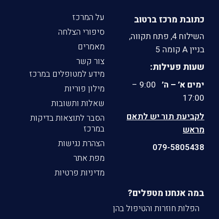
על המרכז
כתובת מרכז ברטוב
סיפורי הצלחה
השילוח 4, פתח תקווה,
מאמרים
בניין A קומה 5
צור קשר
שעות פעילות:
מידע למטופלים במרכז
ימים א’ – ה’
9:00 –
מילון פוריות
17:00
שאלות ותשובות
לקביעת תור יש לתאם
הסבר לתוצאות בדיקות
במרכז
מראש
הצהרת נגישות
079-5805438
מפת אתר
מדיניות פרטיות
במה אנחנו מטפלים?
הפלות חוזרות והטיפול בהן