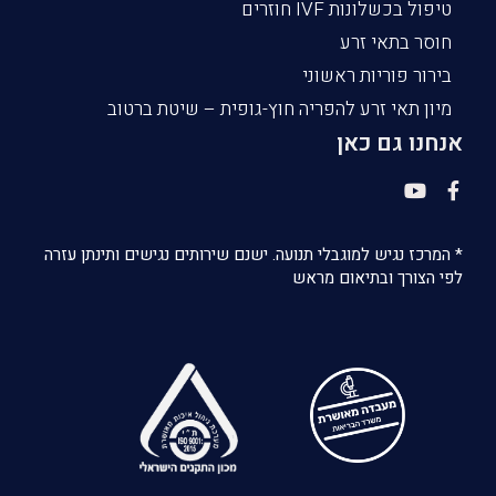
טיפול בכשלונות IVF חוזרים
חוסר בתאי זרע
בירור פוריות ראשוני
מיון תאי זרע להפריה חוץ-גופית – שיטת ברטוב
אנחנו גם כאן
* המרכז נגיש למוגבלי תנועה. ישנם שירותים נגישים ותינתן עזרה
לפי הצורך ובתיאום מראש