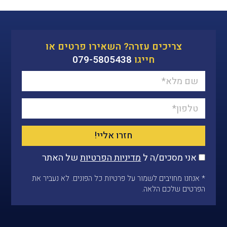
צריכים עזרה? השאירו פרטים או
חייגו
079-5805438
חזרו אליי!
אני מסכים/ה ל
מדיניות הפרטיות
של האתר
* אנחנו מחויבים לשמור על פרטיות כל הפונים. לא נעביר את
הפרטים שלכם הלאה.