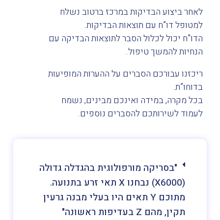
לאחר ביצוע הבדיקות במרכז ברטוב נשלח
למטופל דו”ח עם תוצאות הבדיקות.
הדו”ח יכול לכלול הסבר לתוצאות הבדיקה עם
הנחיות להמשך טיפול.
ריכזנו עבורכם הסברים על ההערות המופיעות
בדוחו”ת.
בכל מקרה, במידה ואינכם מבינים, נשמח
לעמוד לשירותכם להסברים נוספים.
"בסריקה מורפולוגית בהגדלה גדולה
(X6000) נבחנו X תאי זרע בתנועה.
מתוכם Y תאים היו בעלי מבנה גרעין
תקין, מהם Z בעדיפות ראשונה"