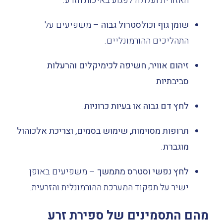
האזורית ועלולה לפגוע באיכות הזרע.
שומן גוף וכולסטרול גבוה
– משפיעים על
התהליכים ההורמונליים.
זיהום אוויר, חשיפה לכימיקלים והרעלות
סביבתיות
.
לחץ דם גבוה או בעיות כרוניות
.
תרופות מסוימות, שימוש בסמים, וצריכת אלכוהול
מוגברת
.
לחץ נפשי וסטרס מתמשך
– משפיעים באופן
ישיר על תפקוד המערכת ההורמונלית והזרעית.
מהם התסמינים של ספירת זרע