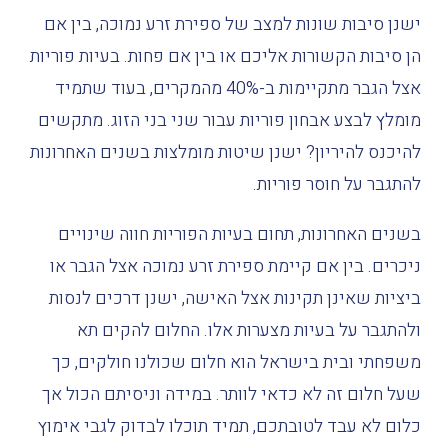
ישנן
סיבות
שונות
למצב של
ספירת
זרע
נמוכה
,
בין
אם
הן
סיבות
הקשורות
אליכם
או
בין
אם
פחות
.
בעיות
פוריות
אצל
הגבר
מתקיימות
ב
-40%
מהמקרים
,
בעוד
שתמיד
מומלץ
לבצע
אבחון
פוריות
עבור
שני
בני
הזוג
.
מתקשים
להיכנס
להיריון
?
ישנן
שיטות
מומלצות
בשנים
האחרונות
להתגבר
על
חוסר
פוריות
.
בשנים
האחרונות
,
תחום
בעיות
הפוריות
חווה
שינויים
ניכרים
.
בין
אם
קיימת
ספירת
זרע
נמוכה
אצל
הגבר
או
ביציות
שאינן
תקינות
אצל
האישה
,
ישנן
דרכים
לנסות
ולהתגבר
על
בעיות
מצערות
אלו
.
החלום
להקים
תא
משפחתי
ובית
בישראל
הוא
חלום
שכולנו
חולקים
,
כך
שעל
חלום
זה
לא
כדאי
לוותר
.
במידה
וניסיתם
הכול
אך
כלום
לא
עבד
לטובתכם
,
תמיד
תוכלו
לבדוק
לגבי
אימוץ