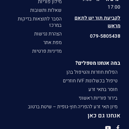
מילון פוריות
17:00
שאלות ותשובות
לקביעת תור יש לתאם
הסבר לתוצאות בדיקות
במרכז
מראש
הצהרת נגישות
079-5805438
מפת אתר
מדיניות פרטיות
במה אנחנו מטפלים?
הפלות חוזרות והטיפול בהן
טיפול בכשלונות IVF חוזרים
חוסר בתאי זרע
בירור פוריות ראשוני
מיון תאי זרע להפריה חוץ-גופית – שיטת ברטוב
אנחנו גם כאן