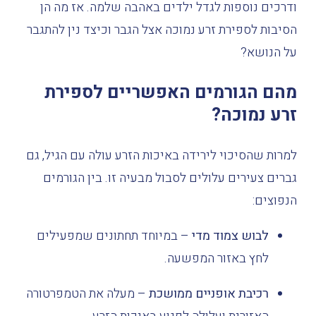
ודרכים
נוספות
לגדל
ילדים
באהבה
שלמה
.
אז
מה
הן
הסיבות
לספירת
זרע
נמוכה
אצל
הגבר
וכיצד
נין
להתגבר
על
הנושא
?
מהם הגורמים האפשריים לספירת
זרע נמוכה?
למרות שהסיכוי לירידה באיכות הזרע עולה עם הגיל, גם
גברים צעירים עלולים לסבול מבעיה זו. בין הגורמים
הנפוצים:
לבוש צמוד מדי
– במיוחד תחתונים שמפעילים
לחץ באזור המפשעה.
רכיבת אופניים ממושכת
– מעלה את הטמפרטורה