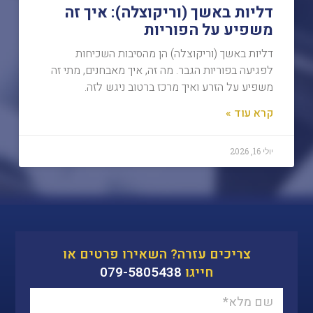
דליות באשך (וריקוצלה): איך זה
משפיע על הפוריות
דליות באשך (וריקוצלה) הן מהסיבות השכיחות
לפגיעה בפוריות הגבר. מה זה, איך מאבחנים, מתי זה
משפיע על הזרע ואיך מרכז ברטוב ניגש לזה.
קרא עוד »
יולי 16, 2026
צריכים עזרה? השאירו פרטים או
חייגו
079-5805438