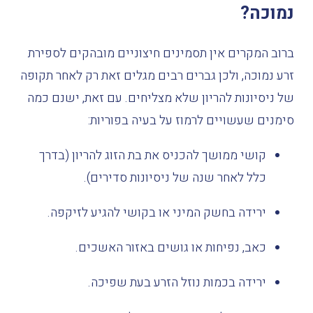
נמוכה?
ברוב המקרים אין תסמינים חיצוניים מובהקים לספירת
זרע נמוכה, ולכן גברים רבים מגלים זאת רק לאחר תקופה
של ניסיונות להריון שלא מצליחים. עם זאת, ישנם כמה
סימנים שעשויים לרמוז על בעיה בפוריות:
קושי ממושך להכניס את בת הזוג להריון (בדרך
כלל לאחר שנה של ניסיונות סדירים).
ירידה בחשק המיני או בקושי להגיע לזיקפה.
כאב, נפיחות או גושים באזור האשכים.
ירידה בכמות נוזל הזרע בעת שפיכה.