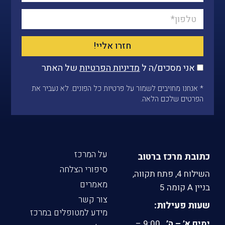
חזרו אליי!
אני מסכים/ה ל
מדיניות הפרטיות
של האתר
* אנחנו מחויבים לשמור על פרטיות כל הפונים. לא נעביר את
הפרטים שלכם הלאה.
על המרכז
כתובת מרכז ברטוב
סיפורי הצלחה
השילוח 4, פתח תקווה,
מאמרים
בניין A קומה 5
צור קשר
שעות פעילות:
מידע למטופלים במרכז
ימים א’ – ה’
9:00 –