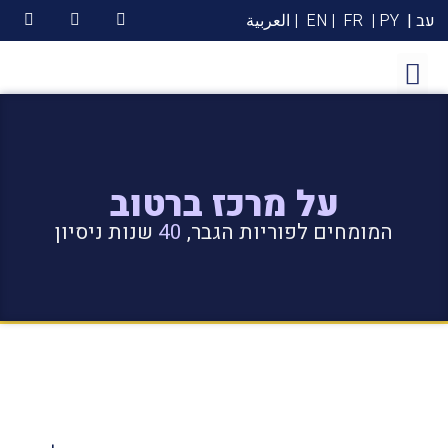
עב |
PY |
FR
| EN
| العربية
על מרכז ברטוב
המומחים לפוריות הגבר,
40
שנות ניסיון