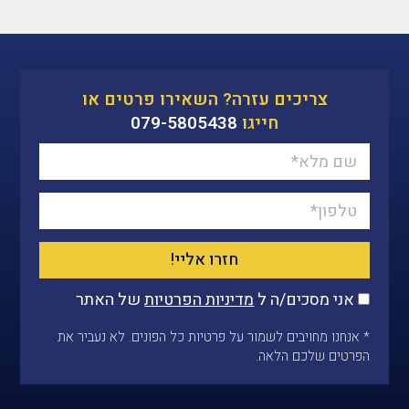
צריכים עזרה? השאירו פרטים או
חייגו
079-5805438
חזרו אליי!
אני מסכים/ה ל
מדיניות הפרטיות
של האתר
* אנחנו מחויבים לשמור על פרטיות כל הפונים. לא נעביר את
הפרטים שלכם הלאה.