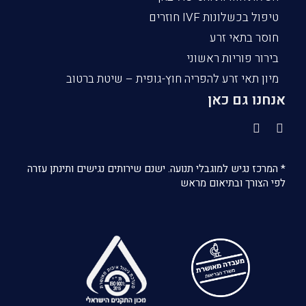
טיפול בכשלונות IVF חוזרים
חוסר בתאי זרע
בירור פוריות ראשוני
מיון תאי זרע להפריה חוץ-גופית – שיטת ברטוב
אנחנו גם כאן
* המרכז נגיש למוגבלי תנועה. ישנם שירותים נגישים ותינתן עזרה
לפי הצורך ובתיאום מראש