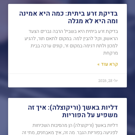
בדיקת זרע ביתית: כמה היא אמינה
ומה היא לא מגלה
בדיקת זרע ביתית היא בשביל הרבה גברים הצעד
הראשון, וקל להבין למה. במקום לתאם תור, להגיע
למכון ולתת דגימה במקום זר, קונים ערכה בבית
מרקחת
קרא עוד »
יולי 28, 2026
דליות באשך (וריקוצלה): איך זה
משפיע על הפוריות
דליות באשך (וריקוצלה) הן מהסיבות השכיחות
לפגיעה בפוריות הגבר. מה זה, איך מאבחנים, מתי זה