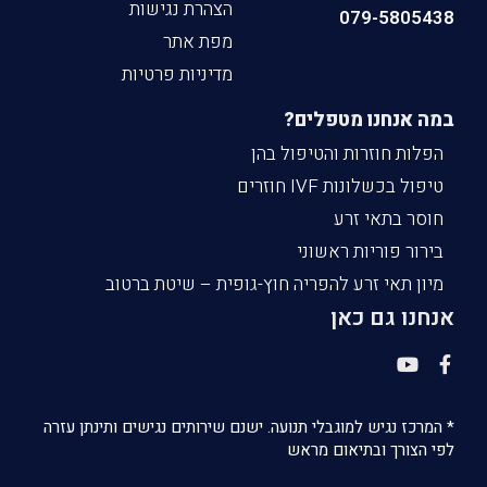
הצהרת נגישות
079-5805438
מפת אתר
מדיניות פרטיות
במה אנחנו מטפלים?
הפלות חוזרות והטיפול בהן
טיפול בכשלונות IVF חוזרים
חוסר בתאי זרע
בירור פוריות ראשוני
מיון תאי זרע להפריה חוץ-גופית – שיטת ברטוב
אנחנו גם כאן
* המרכז נגיש למוגבלי תנועה. ישנם שירותים נגישים ותינתן עזרה
לפי הצורך ובתיאום מראש