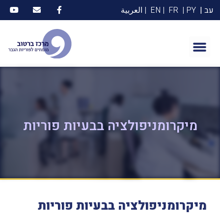
עב |
PY |
FR
| EN
| العربية
מיקרומניפולציה בבעיות פוריות
מיקרומניפולציה
בבעיות
פוריות