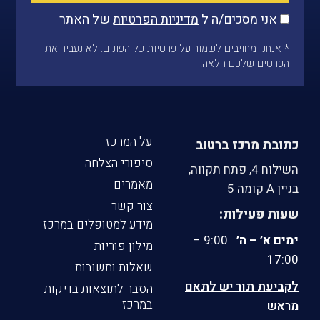
אני מסכים/ה ל
מדיניות הפרטיות
של האתר
* אנחנו מחויבים לשמור על פרטיות כל הפונים. לא נעביר את
הפרטים שלכם הלאה.
על המרכז
כתובת מרכז ברטוב
סיפורי הצלחה
השילוח 4, פתח תקווה,
מאמרים
בניין A קומה 5
צור קשר
שעות פעילות:
מידע למטופלים במרכז
ימים א’ – ה’
9:00 –
מילון פוריות
17:00
שאלות ותשובות
לקביעת תור יש לתאם
הסבר לתוצאות בדיקות
במרכז
מראש