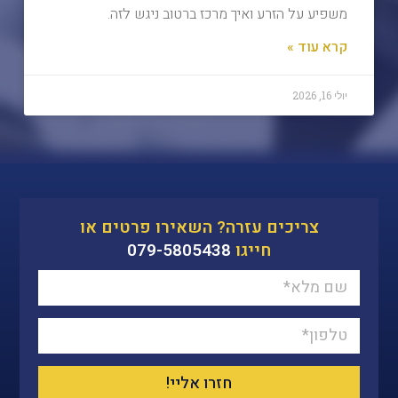
משפיע על הזרע ואיך מרכז ברטוב ניגש לזה.
קרא עוד »
יולי 16, 2026
צריכים עזרה? השאירו פרטים או
חייגו
079-5805438
חזרו אליי!