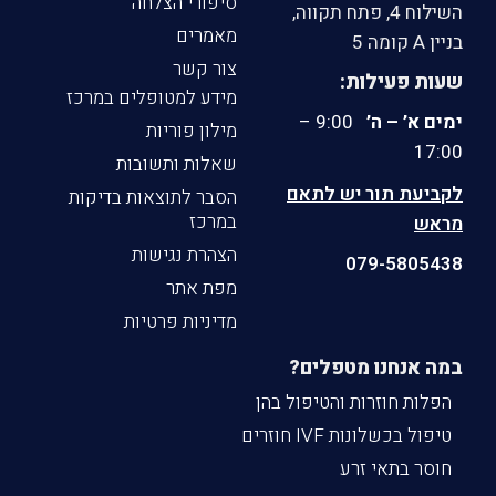
סיפורי הצלחה
השילוח 4, פתח תקווה,
מאמרים
בניין A קומה 5
צור קשר
שעות פעילות:
מידע למטופלים במרכז
ימים א’ – ה’
9:00 –
מילון פוריות
17:00
שאלות ותשובות
לקביעת תור יש לתאם
הסבר לתוצאות בדיקות
במרכז
מראש
הצהרת נגישות
079-5805438
מפת אתר
מדיניות פרטיות
במה אנחנו מטפלים?
הפלות חוזרות והטיפול בהן
טיפול בכשלונות IVF חוזרים
חוסר בתאי זרע