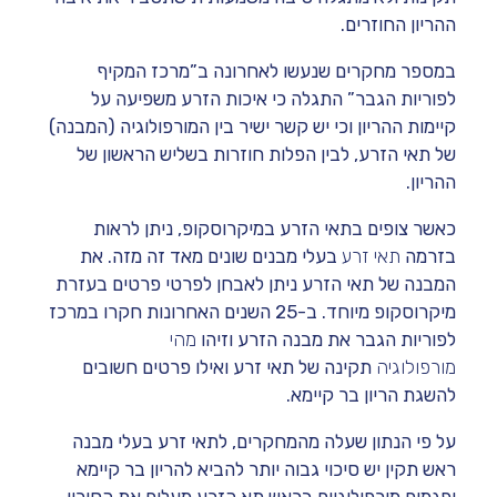
ההריון החוזרים.
במספר מחקרים שנעשו לאחרונה ב”מרכז המקיף
לפוריות הגבר” התגלה כי איכות הזרע משפיעה על
קיימות ההריון וכי יש קשר ישיר בין המורפולוגיה (המבנה)
של תאי הזרע, לבין הפלות חוזרות בשליש הראשון של
ההריון.
כאשר צופים בתאי הזרע במיקרוסקופ, ניתן לראות
בזרמה
תאי זרע
בעלי מבנים שונים מאד זה מזה. את
המבנה של תאי הזרע ניתן לאבחן לפרטי פרטים בעזרת
מיקרוסקופ מיוחד. ב-25 השנים האחרונות חקרו במרכז
לפוריות הגבר את מבנה הזרע וזיהו
מהי
מורפולוגיה
תקינה של תאי זרע ואילו פרטים חשובים
להשגת הריון בר קיימא.
על פי הנתון שעלה מהמחקרים, לתאי זרע בעלי מבנה
ראש תקין יש סיכוי גבוה יותר להביא להריון בר קיימא
ופגמים מורפולוגיים בראש תא הזרע מעלים את הסיכוי