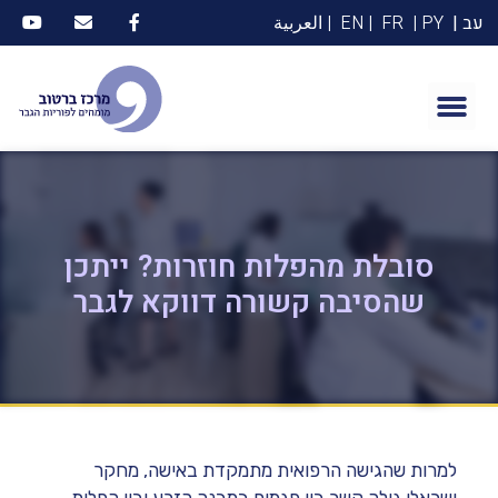
עב |
PY |
FR
| EN
| العربية
סובלת מהפלות חוזרות? ייתכן
שהסיבה קשורה דווקא לגבר
למרות שהגישה הרפואית מתמקדת באישה, מחקר
ישראלי גילה קשר בין פגמים במבנה הזרע ובין הפלות