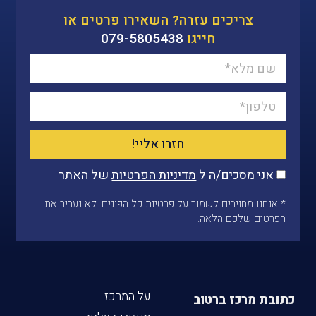
צריכים עזרה? השאירו פרטים או
חייגו
079-5805438
חזרו אליי!
אני מסכים/ה ל
מדיניות הפרטיות
של האתר
* אנחנו מחויבים לשמור על פרטיות כל הפונים. לא נעביר את
הפרטים שלכם הלאה.
על המרכז
כתובת מרכז ברטוב