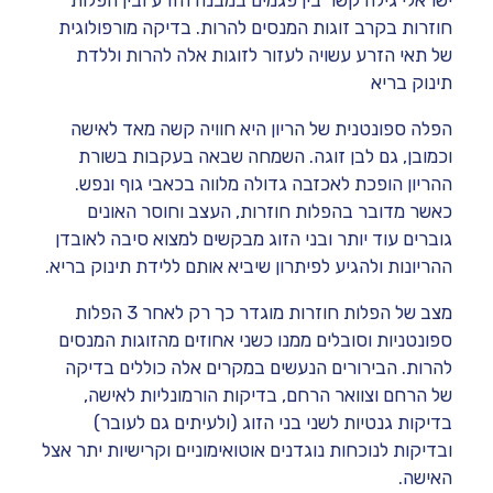
חוזרות בקרב זוגות המנסים להרות. בדיקה מורפולוגית
של תאי הזרע עשויה לעזור לזוגות אלה להרות וללדת
תינוק בריא
הפלה
ספונטנית של הריון היא חוויה קשה מאד לאישה
וכמובן, גם לבן זוגה. השמחה שבאה בעקבות בשורת
ההריון הופכת לאכזבה גדולה מלווה בכאבי גוף ונפש.
כאשר מדובר בהפלות חוזרות, העצב וחוסר האונים
גוברים עוד יותר ובני הזוג מבקשים למצוא סיבה לאובדן
ההריונות ולהגיע לפיתרון שיביא אותם ללידת תינוק בריא.
מצב של הפלות חוזרות מוגדר כך רק לאחר 3 הפלות
ספונטניות וסובלים ממנו כשני אחוזים מהזוגות המנסים
להרות. הבירורים הנעשים במקרים אלה כוללים בדיקה
של הרחם וצוואר הרחם, בדיקות הורמונליות לאישה,
בדיקות גנטיות לשני בני הזוג (ולעיתים גם לעובר)
ובדיקות לנוכחות נוגדנים אוטואימוניים וקרישיות יתר אצל
האישה.