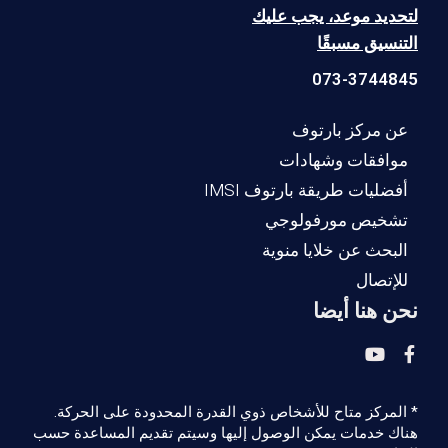
لتحديد موعد، يجب عليك
التنسيق مسبقًا
073-3744845
عن مركز بارتوف
موافقات وشهادات
أفضليات طريقة بارتوف IMSI
تشخيص مورفولوجي
البحث عن خلايا منوية
للإتصال
نحن هنا أيضا
* المركز متاح للأشخاص ذوي القدرة المحدودة على الحركة.
هناك خدمات يمكن الوصول إليها وسيتم تقديم المساعدة حسب