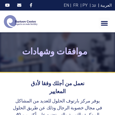
العربية |
עב |
PY |
FR
| EN
أفضليات طريقة بارتوف IMSI
موافقات وشهادات
نعمل من أجلك وفقا لأدق
المعايير
يوفر مركز بارتوف الحلول للعديد من المشاكل
في مجال خصوبة الرجال وذلك عن طريق الحلول
المبتكرة والثورية والتي تعتمد على أكثر من 40